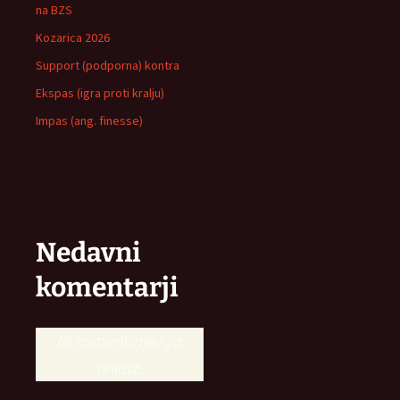
na BZS
Kozarica 2026
Support (podporna) kontra
Ekspas (igra proti kralju)
Impas (ang. finesse)
Nedavni
komentarji
Ni komentarjev za
prikaz.