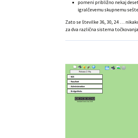
pomeni približno nekaj dese
igralčevemu skupnemu seštev
Zato se številke 36, 30, 24 … nikak
za dva različna sistema točkovanja