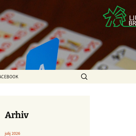
B
Išči:
ACEBOOK
Arhiv
julij 2026