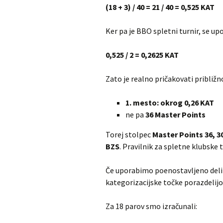
(18 + 3) / 40 = 21 / 40 = 0,525 KAT
Ker pa je BBO spletni turnir, se up
0,525 / 2 = 0,2625 KAT
Zato je realno pričakovati približn
1. mesto: okrog 0,26 KAT
ne pa
36 Master Points
Torej stolpec
Master Points 36, 3
BZS
. Pravilnik za spletne klubske
Če uporabimo poenostavljeno delite
kategorizacijske točke porazdelijo
Za 18 parov smo izračunali: