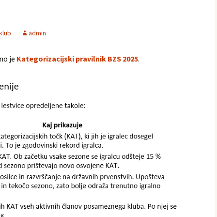
 klub
admin
no je
Kategorizacijski pravilnik BZS 2025
.