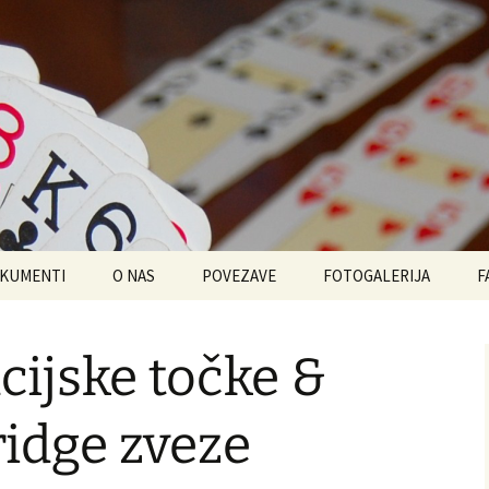
SKI BRIDGE KLU
KUMENTI
O NAS
POVEZAVE
FOTOGALERIJA
F
cijske točke &
ridge zveze