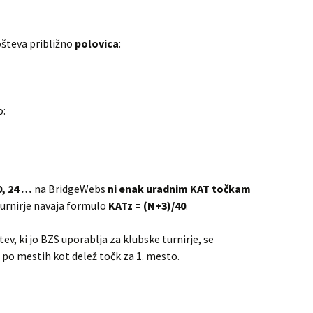
ošteva približno
polovica
:
o:
0, 24 …
na BridgeWebs
ni enak uradnim KAT točkam
 turnirje navaja formulo
KATz = (N+3)/40
.
v, ki jo BZS uporablja za klubske turnirje, se
 po mestih kot delež točk za 1. mesto.