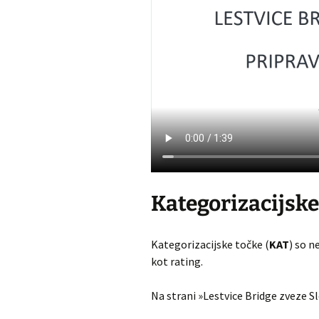
Kategorizacijske
Kategorizacijske točke (
KAT
) so n
kot rating.
Na strani »Lestvice Bridge zveze Sl