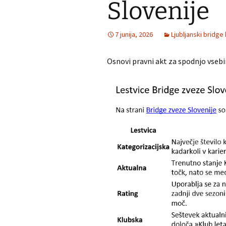
Slovenije
7 junija, 2026
Ljubljanski bridge
Osnovi pravni akt za spodnjo vsebi