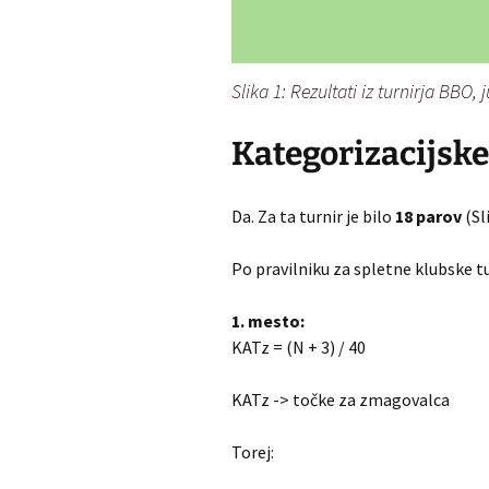
Slika 1: Rezultati iz turnirja BBO,
Kategorizacijske
Da. Za ta turnir je bilo
18 parov
(Sli
Po pravilniku za spletne klubske tu
1. mesto:
KATz = (N + 3) / 40
KATz -> točke za zmagovalca
Torej: