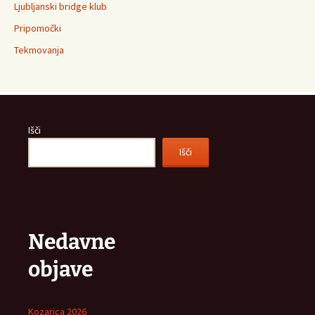
Ljubljanski bridge klub
Pripomočki
Tekmovanja
Išči
Išči
Nedavne
objave
Kozarica 2026