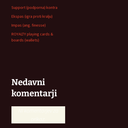
Support (podporna) kontra
Ekspas (igra proti kralju)
Impas (ang. finesse)
ROYALTY playing cards &
boards (wallets)
Nedavni
komentarji
Ni komentarjev za
prikaz.